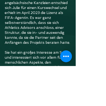
angelsächsische Kanzleien entschied
sich Julie für einen Kurswechsel und
erhielt im April 2023 die Lizenz als
FIFA-Agentin. Es war ganz
selbstverständlich, dass sie sich
Athletics Advisors anschloss, einer
Struktur, die sie in- und auswendig
kannte, da sie die Partner seit den
Anfängen des Projekts beraten hatte.
Sie hat ein großes Interesse am Sport
und interessiert sich vor allem für die
menschlichen Aspekte, den
Werdegang von Athleten und die
Betreuung junger Sportler.
weiter >>
TOP